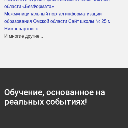
области «БезФормата»
Межмуниципальный портал информатизации
образования Омской области
Сайт школы № 25 г.
Нижневартовск
И многие другие...
Обучение, основанное на
реальных событиях!
Предыдущий