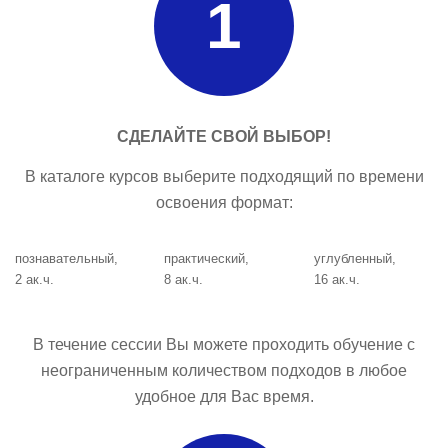
1
СДЕЛАЙТЕ СВОЙ ВЫБОР!
В каталоге курсов выберите подходящий по времени
освоения формат:
познавательный,
практический,
углубленный,
2 ак.ч.
8 ак.ч.
16 ак.ч.
В течение сессии Вы можете проходить обучение с
неограниченным количеством подходов в любое
удобное для Вас время.