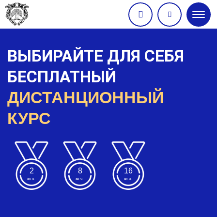
Глав
мен
ВЫБИРАЙТЕ ДЛЯ СЕБЯ
БЕСПЛАТНЫЙ
ДИСТАНЦИОННЫЙ
КУРС
2
8
16