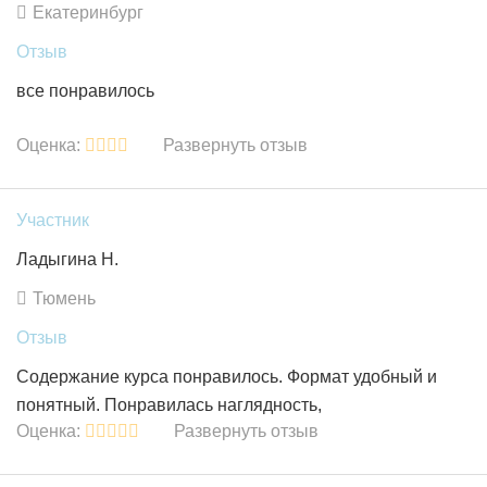
Екатеринбург
Отзыв
все понравилось
Оценка:
Развернуть отзыв
Участник
Ладыгина Н.
Тюмень
Отзыв
Содержание курса понравилось. Формат удобный и
понятный. Понравилась наглядность,
Оценка:
Развернуть отзыв
практикоориентированность. Полагаю, получение
знаний полезно.