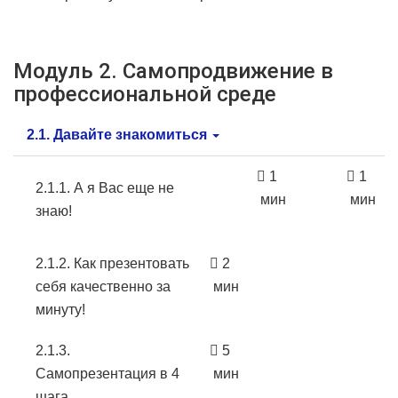
Модуль 2. Самопродвижение в
профессиональной среде
2.1. Давайте знакомиться
1
1
2.1.1. А я Вас еще не
мин
мин
знаю!
2.1.2. Как презентовать
2
себя качественно за
мин
минуту!
2.1.3.
5
Самопрезентация в 4
мин
шага