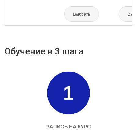
Выбрать
Выб
Обучение в 3 шага
1
ЗАПИСЬ НА КУРС