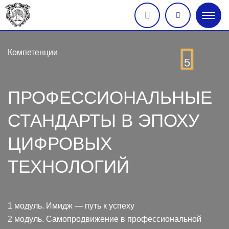
Глав
меню
Компетенции
5
ПРОФЕССИОНАЛЬНЫЕ
СТАНДАРТЫ В ЭПОХУ
ЦИФРОВЫХ
ТЕХНОЛОГИЙ
1 модуль. Имидж — путь к успеху
2 модуль. Самопродвижение в профессиональной