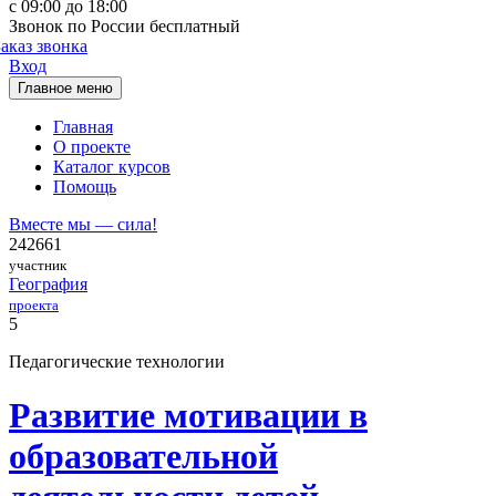
с 09:00 до 18:00
Звонок по России бесплатный
Заказ звонка
Вход
Главное меню
Главная
О проекте
Каталог курсов
Помощь
Вместе мы — сила!
242661
участник
География
проекта
5
Педагогические технологии
Развитие мотивации в
образовательной