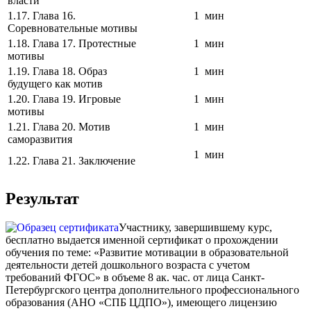
власти
1.17. Глава 16.
1 мин
Соревновательные мотивы
1.18. Глава 17. Протестные
1 мин
мотивы
1.19. Глава 18. Образ
1 мин
будущего как мотив
1.20. Глава 19. Игровые
1 мин
мотивы
1.21. Глава 20. Мотив
1 мин
саморазвития
1 мин
1.22. Глава 21. Заключение
Результат
Участнику, завершившему курс,
бесплатно выдается именной сертификат о прохождении
обучения по теме: «Развитие мотивации в образовательной
деятельности детей дошкольного возраста с учетом
требований ФГОС» в объеме 8 ак. час. от лица Санкт-
Петербургского центра дополнительного профессионального
образования (АНО «СПБ ЦДПО»), имеющего лицензию