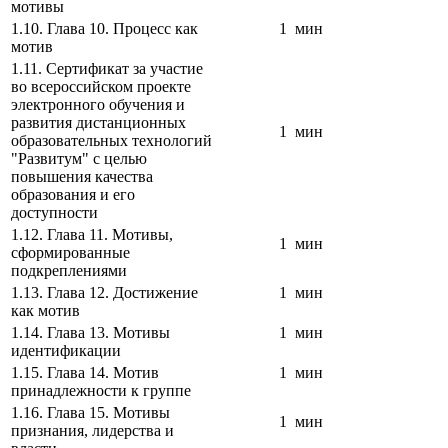
мотивы
1.10. Глава 10. Процесс как
1 мин
мотив
1.11. Сертификат за участие
во всероссийском проекте
электронного обучения и
развития дистанционных
1 мин
образовательных технологий
"Развитум" с целью
повышения качества
образования и его
доступности
1.12. Глава 11. Мотивы,
1 мин
сформированные
подкреплениями
1.13. Глава 12. Достижение
1 мин
как мотив
1.14. Глава 13. Мотивы
1 мин
идентификации
1.15. Глава 14. Мотив
1 мин
принадлежности к группе
1.16. Глава 15. Мотивы
1 мин
признания, лидерства и