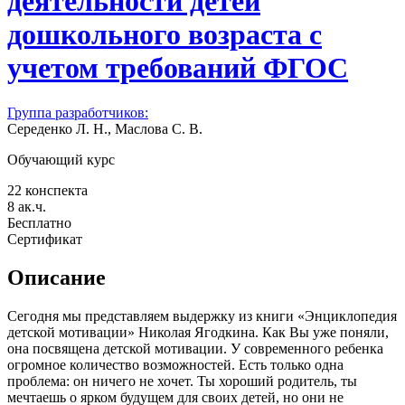
деятельности детей
дошкольного возраста с
учетом требований ФГОС
Группа разработчиков:
Середенко Л. Н., Маслова С. В.
Обучающий курс
22 конспекта
8 ак.ч.
Бесплатно
Сертификат
Описание
Сегодня мы представляем выдержку из книги «Энциклопедия
детской мотивации» Николая Ягодкина. Как Вы уже поняли,
она посвящена детской мотивации. У современного ребенка
огромное количество возможностей. Есть только одна
проблема: он ничего не хочет. Ты хороший родитель, ты
мечтаешь о ярком будущем для своих детей, но они не