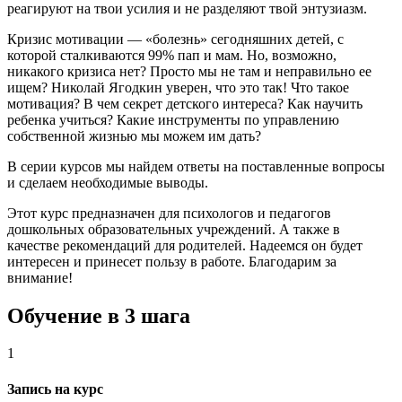
реагируют на твои усилия и не разделяют твой энтузиазм.
Кризис мотивации — «болезнь» сегодняшних детей, с
которой сталкиваются 99% пап и мам. Но, возможно,
никакого кризиса нет? Просто мы не там и неправильно ее
ищем? Николай Ягодкин уверен, что это так! Что такое
мотивация? В чем секрет детского интереса? Как научить
ребенка учиться? Какие инструменты по управлению
собственной жизнью мы можем им дать?
В серии курсов мы найдем ответы на поставленные вопросы
и сделаем необходимые выводы.
Этот курс предназначен для психологов и педагогов
дошкольных образовательных учреждений. А также в
качестве рекомендаций для родителей. Надеемся он будет
интересен и принесет пользу в работе. Благодарим за
внимание!
Обучение в 3 шага
1
Запись на курс